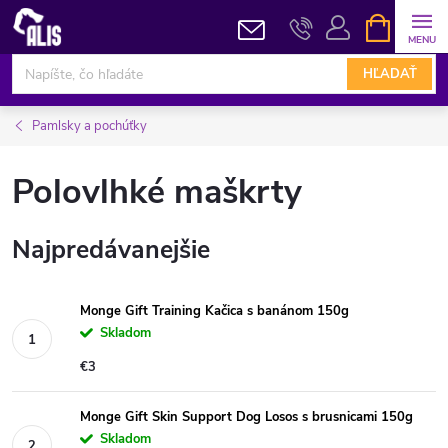
Prejsť
NÁKUPN
KOŠÍK
na
obsah
HĽADAŤ
Pamlsky a pochúťky
Polovlhké maškrty
Najpredávanejšie
Monge Gift Training Kačica s banánom 150g
Skladom
€3
Monge Gift Skin Support Dog Losos s brusnicami 150g
Skladom