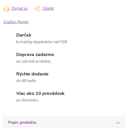
Opýtať sa
Zdieľať
Značka:
Monge
Darček
ku každej objednávke nad 50€
Doprava zadarmo
na vybrané produkty
Rýchle dodanie
do 48 hodín
Viac ako 10 prevádzok
po Slovensku
Popis produktu