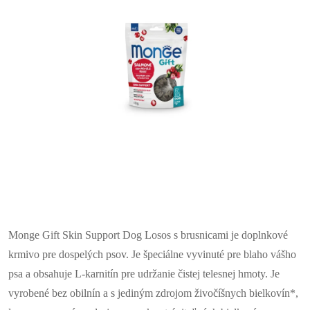
Monge Gift Skin Support Dog Losos s brusnicami je doplnkové
krmivo pre dospelých psov. Je špeciálne vyvinuté pre blaho vášho
psa a obsahuje L-karnitín pre udržanie čistej telesnej hmoty. Je
vyrobené bez obilnín a s jediným zdrojom živočíšnych bielkovín*,