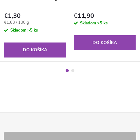
€1,30
€11,90
Jednotková
€1,63 / 100 g
Skladom
>5 ks
cena:
Skladom
>5 ks
DO KOŠÍKA
DO KOŠÍKA
Z
á