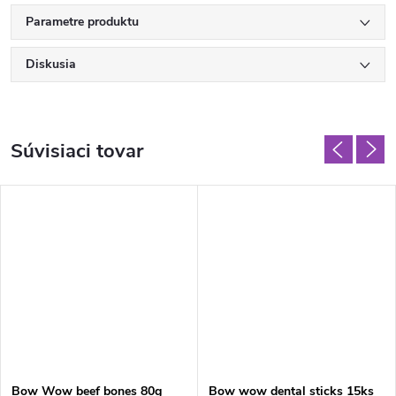
Parametre produktu
Diskusia
Súvisiaci tovar
Bow Wow beef bones 80g
Bow wow dental sticks 15ks