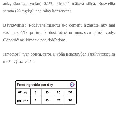
aníz, škorica, tymián) 0,1%, prírodná mätová silica, Boswellia
serrata (20 mg/kg), naturálny konzervant.
Dávkovanie:
Podávajte maškrtu ako odmenu a zaistite, aby mal
váš maznáčik prístup k dostatočnému množstvu pitnej vody.
Odporúčame kŕmenie pod dohľadom.
Hmotnosť, tvar, objem, farba aj vôňa jednotlivých šarží výrobku sa
môžu výrazne líšiť.