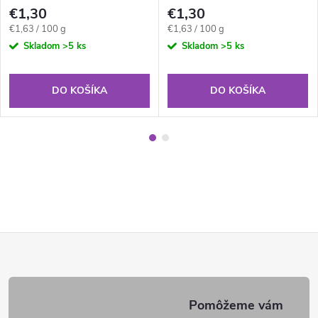
€1,30
€1,30
Jednotková
Jednotková
€1,63 / 100 g
€1,63 / 100 g
cena:
cena:
Skladom
>5 ks
Skladom
>5 ks
DO KOŠÍKA
DO KOŠÍKA
Z
á