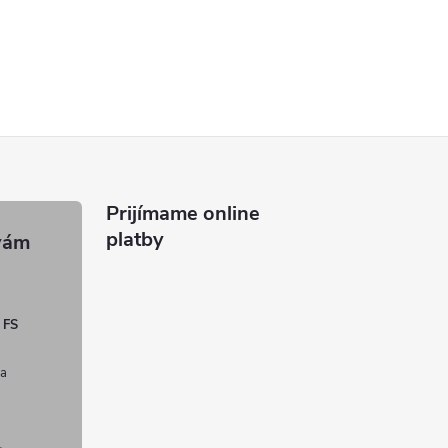
Prijímame online
platby
 FS