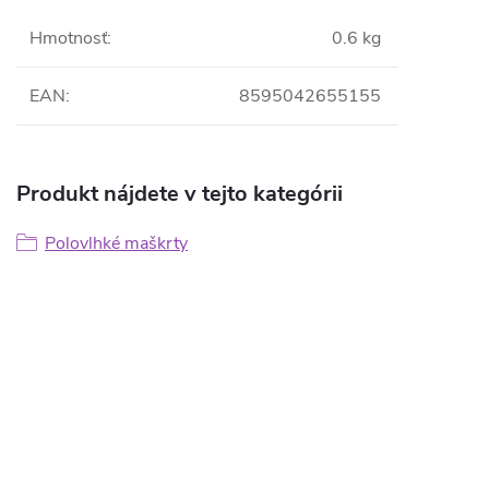
Hmotnosť
:
0.6 kg
EAN
:
8595042655155
Produkt nájdete v tejto kategórii
Polovlhké maškrty