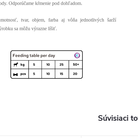
ody. Odporúčame kŕmenie pod dohľadom.
motnosť, tvar, objem, farba aj vôňa jednotlivých šarží
ýrobku sa môžu výrazne líšiť.
Súvisiaci t