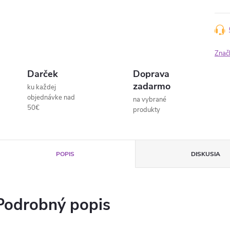
Znač
Darček
Doprava
zadarmo
ku každej
objednávke nad
na vybrané
50€
produkty
POPIS
DISKUSIA
Podrobný popis