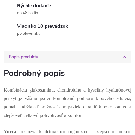
Rýchle dodanie
do 48 hodín
Viac ako 10 prevádzok
po Slovensku
Popis produktu
Podrobný popis
Kombinácia glukosamínu, chondroitínu a kyseliny hyalurónovej
poskytuje vášmu psovi komplexnú podporu kĺbového zdravia,
pomáha udržiavať pružnosť chrupaviek, chrániť kĺbové tkanivo a
zlepšovať celkovú pohyblivosť a komfort.
Yucca
prispieva k detoxikácii organizmu a zlepšeniu funkcie