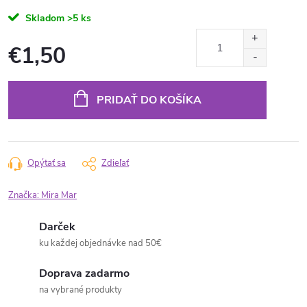
Skladom
>5 ks
€1,50
Jednotková
cena:
PRIDAŤ DO KOŠÍKA
Opýtať sa
Zdieľať
Značka:
Mira Mar
Darček
ku každej objednávke nad 50€
Doprava zadarmo
na vybrané produkty