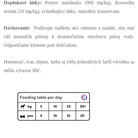
Doplnkové látky:
Pestrec mariánsky (900 mg/kg), Boswellia
serrata (20 mg/kg), zchutňujúce látky, naturálny konzervant.
Dávkovanie:
Podávajte maškrtu ako odmenu a zaistite, aby mal
váš maznáčik prístup k dostatočnému množstvu pitnej vody.
Odporúčame kŕmenie pod dohľadom.
Hmotnosť, tvar, objem, farba aj vôňa jednotlivých šarží výrobku sa
môžu výrazne líšiť.