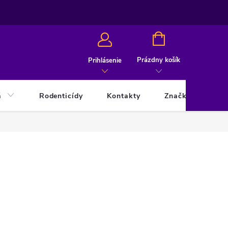
NÁKUPNÝ
KOŠÍK
Prázdny košík
Prihlásenie
á
Rodenticídy
Kontakty
Značky