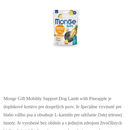
Monge Gift Mobility Support Dog Lamb with Pineapple je
doplnkové krmivo pre dospelých psov. Je špeciálne vyvinuté pre
blaho vášho psa a obsahuje L-karnitín pre udržanie čistej telesnej
hmoty. Je vyrobené bez obilnín a s jediným zdrojom živočíšnych