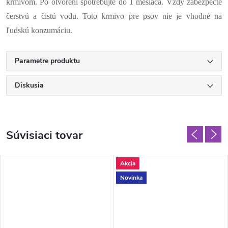
krmivom. Po otvorení spotrebujte do 1 mesiaca. Vždy zabezpečte
čerstvú a čistú vodu. Toto krmivo pre psov nie je vhodné na
ľudskú konzumáciu.
Parametre produktu
Diskusia
Súvisiaci tovar
Akcia
Novinka