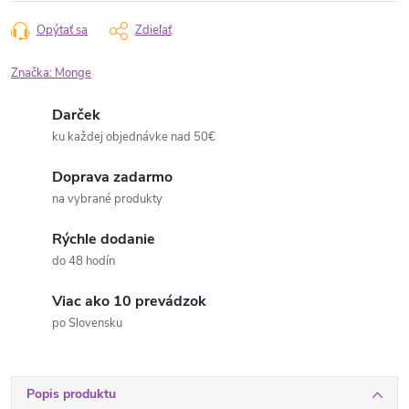
Opýtať sa
Zdieľať
Značka:
Monge
Darček
ku každej objednávke nad 50€
Doprava zadarmo
na vybrané produkty
Rýchle dodanie
do 48 hodín
Viac ako 10 prevádzok
po Slovensku
Popis produktu