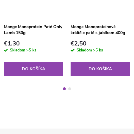
Monge Monoprotein Paté Only
Monge Monoproteínové
Lamb 150g
králičie paté s jablkom 400g
€1,30
€2,50
Skladom
>5 ks
Skladom
>5 ks
DO KOŠÍKA
DO KOŠÍKA