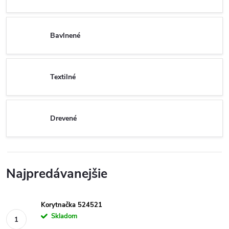
Bavlnené
Textilné
Drevené
Najpredávanejšie
Korytnačka 524521
Skladom