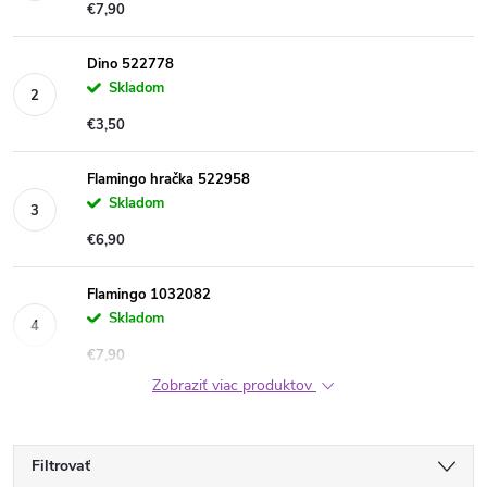
€7,90
Dino 522778
Skladom
€3,50
Flamingo hračka 522958
Skladom
€6,90
Flamingo 1032082
Skladom
€7,90
Zobraziť viac produktov
Filtrovať