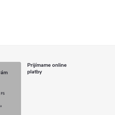
Prijímame online
platby
 FS