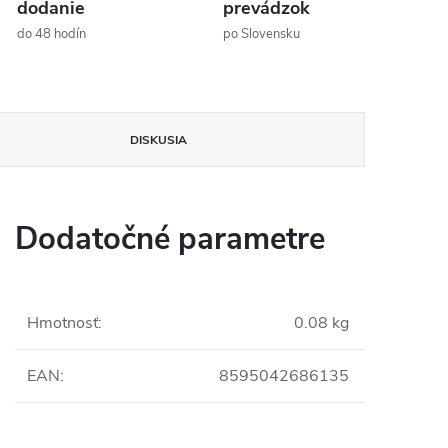
dodanie
prevádzok
do 48 hodín
po Slovensku
DISKUSIA
Dodatočné parametre
Hmotnosť
:
0.08 kg
EAN
:
8595042686135