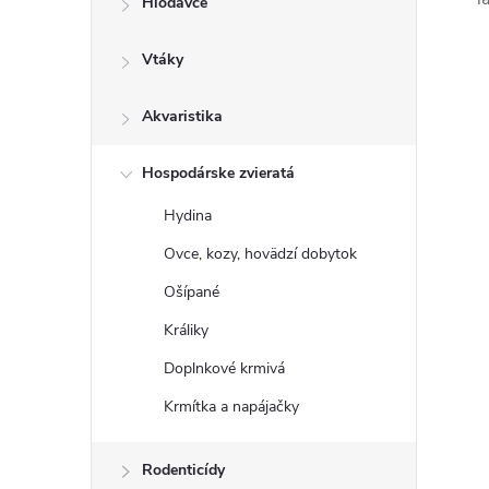
Hlodavce
Vtáky
Akvaristika
Hospodárske zvieratá
Hydina
Ovce, kozy, hovädzí dobytok
Ošípané
Králiky
Doplnkové krmivá
Krmítka a napájačky
Rodenticídy