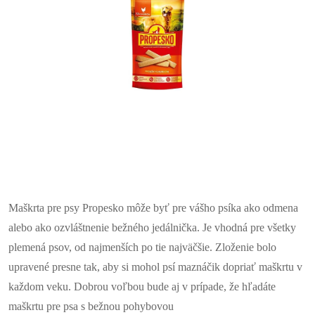
Maškrta pre psy Propesko môže byť pre vášho psíka ako odmena
alebo ako ozvláštnenie bežného jedálnička. Je vhodná pre všetky
plemená psov, od najmenších po tie najväčšie. Zloženie bolo
upravené presne tak, aby si mohol psí maznáčik dopriať maškrtu v
každom veku. Dobrou voľbou bude aj v prípade, že hľadáte
maškrtu pre psa s bežnou pohybovou