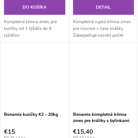
DO KOŠÍKA
DETAIL
Kompletná kŕmna zmes pre
Kompletná sypká kŕmna zmes
kuričky od 1 týždňa do 6
pre nosnice v čase znášky.
týždňov
Zabezpečuje vysoký počet
znesených vajec a ich pevnú
škrupinu
Bonamix kuričky K2 - 20kg
Bonamix kompletná kŕmna
zmes pre králiky s bylinkami
20kg
€15
€15,40
Jednotková
Jednotková