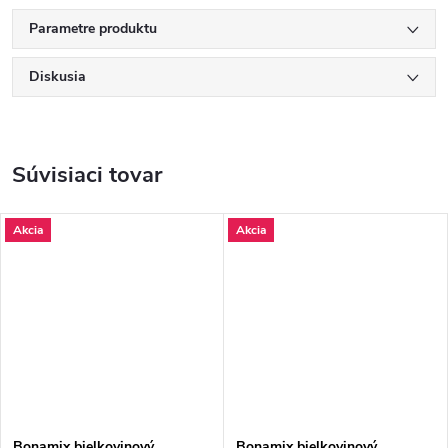
Parametre produktu
Diskusia
Súvisiaci tovar
Akcia
Akcia
Bonamix bielkovinový
Bonamix bielkovinový