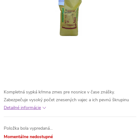
Kompletná sypká kŕmna zmes pre nosnice v čase znášky.
Zabezpečuje vysoký počet znesených vajec a ich pevnú škrupinu
Detailné informácie
Položka bola vypredaná…
Momentálne nedostupné