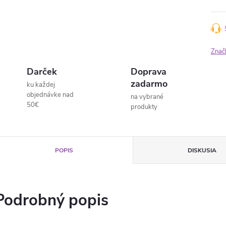
Znač
Darček
Doprava
zadarmo
ku každej
objednávke nad
na vybrané
50€
produkty
POPIS
DISKUSIA
Podrobný popis