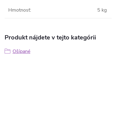
Hmotnosť
:
5 kg
Produkt nájdete v tejto kategórii
Ošípané