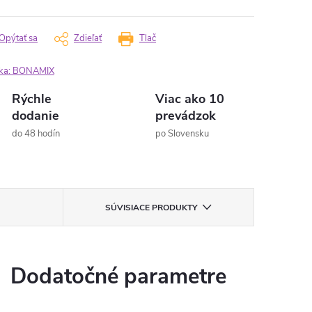
Opýtať sa
Zdieľať
Tlač
ka:
BONAMIX
Rýchle
Viac ako 10
dodanie
prevádzok
do 48 hodín
po Slovensku
SÚVISIACE PRODUKTY
Dodatočné parametre