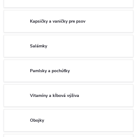
Kapsičky a vaničky pre psov
Salámky
Pamlsky a pochúťky
Vitamíny a kĺbová výživa
Obojky