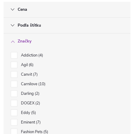
Cena
Podľa štítku
Značky
Addiction
4
Agil
6
Canvit
7
Carnilove
10
Darling
2
DOGEX
2
Eddy
5
Eminent
7
Fashion Pets
5