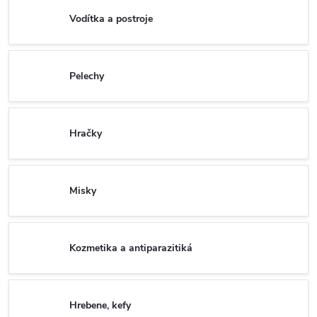
Vodítka a postroje
Pelechy
Hračky
Misky
Kozmetika a antiparazitiká
Hrebene, kefy