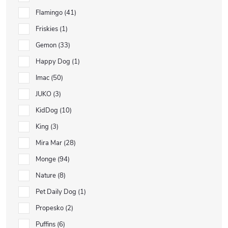
Flamingo
41
Friskies
1
Gemon
33
Happy Dog
1
Imac
50
JUKO
3
KidDog
10
King
3
Mira Mar
28
Monge
94
Nature
8
Pet Daily Dog
1
Propesko
2
Puffins
6