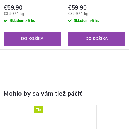
€59,90
€59,90
Jednotková
Jednotková
€3,99 / 1 kg
€3,99 / 1 kg
cena:
cena:
Skladom
>5 ks
Skladom
>5 ks
DO KOŠÍKA
DO KOŠÍKA
Tip