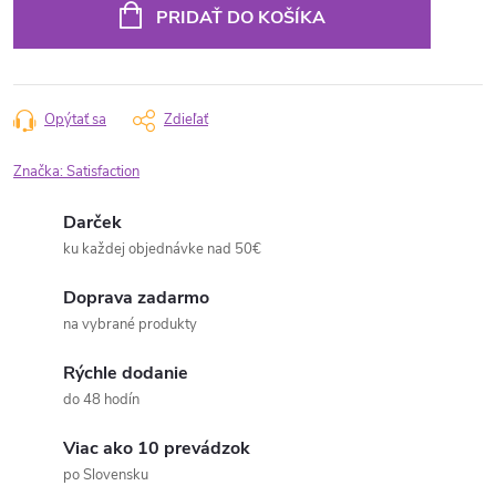
PRIDAŤ DO KOŠÍKA
Opýtať sa
Zdieľať
Značka:
Satisfaction
Darček
ku každej objednávke nad 50€
Doprava zadarmo
na vybrané produkty
Rýchle dodanie
do 48 hodín
Viac ako 10 prevádzok
po Slovensku