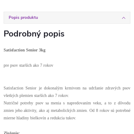
Popis produktu
Podrobný popis
Satisfaction Senior 3kg
pre psov starších ako 7 rokov
Satisfaction Senior je dokonalým krmivom na udržanie zdravých psov
všetkých plemien starších ako 7 rokov.
Nutričné potreby psov sa menia s napredovaním veku, a to z dôvodu
zmien jeho aktivity, ako aj metabolických zmien. Od 8 rokov sú potrebné
mierne hladiny bielkovín a redukcia tukov.
Zloženie: