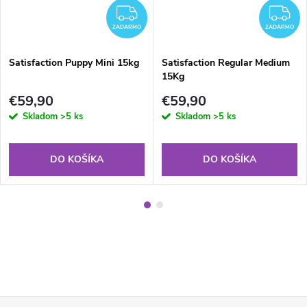
ADARMO
ZADARMO
Z
ZADARMO
ZADARMO
Satisfaction Puppy Mini 15kg
Satisfaction Regular Medium
15Kg
€59,90
€59,90
Skladom
>5 ks
Skladom
>5 ks
DO KOŠÍKA
DO KOŠÍKA