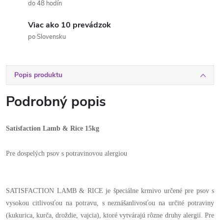
do 48 hodín
Viac ako 10 prevádzok
po Slovensku
Popis produktu
Podrobný popis
Satisfaction Lamb & Rice 15kg
Pre dospelých psov s potravinovou alergiou
SATISFACTION LAMB & RICE je špeciálne krmivo určené pre psov s
vysokou citlivosťou na potravu, s neznášanlivosťou na určité potraviny
(kukurica, kurča, droždie, vajcia), ktoré vytvárajú rôzne druhy alergií. Pre