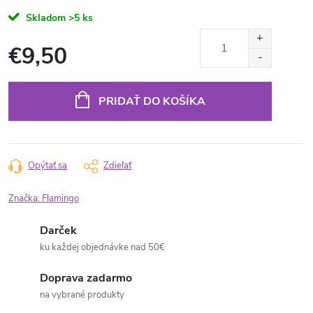
Skladom
>5 ks
€9,50
Jednotková
cena:
PRIDAŤ DO KOŠÍKA
Opýtať sa
Zdieľať
Značka:
Flamingo
Darček
ku každej objednávke nad 50€
Doprava zadarmo
na vybrané produkty