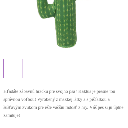
Hľadáte zábavnú hračku pre svojho psa? Kaktus je presne tou
správnou voľbou! Vyrobený z mäkkej látky a s pišťalkou a
šušťavým zvukom pre ešte väčšiu radosť z hry. Váš pes si ju úplne
zamiluje!