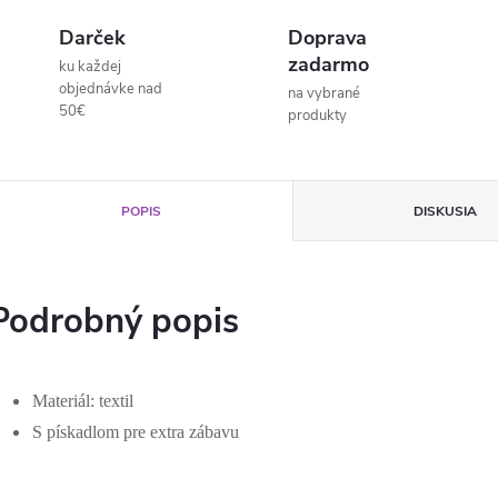
Darček
Doprava
zadarmo
ku každej
objednávke nad
na vybrané
50€
produkty
POPIS
DISKUSIA
Podrobný popis
Materiál: textil
S pískadlom pre extra zábavu