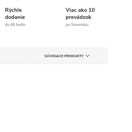
Rýchle
Viac ako 10
dodanie
prevádzok
do 48 hodín
po Slovensku
SÚVISIACE PRODUKTY