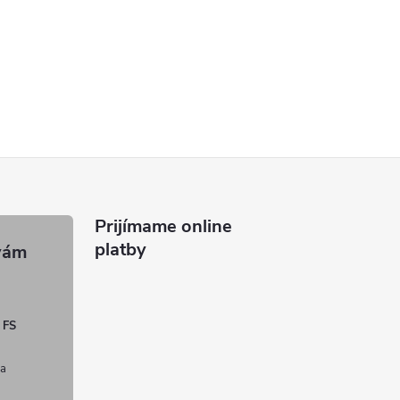
Prijímame online
platby
 FS