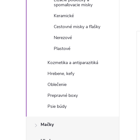
spomaľovacie misky
Keramické
Cestovné misky a fľašky
Nerezové
Plastové
Kozmetika a antiparazitiká
Hrebene, kefy
Oblečenie
Prepravné boxy
Psie búdy
Mačky