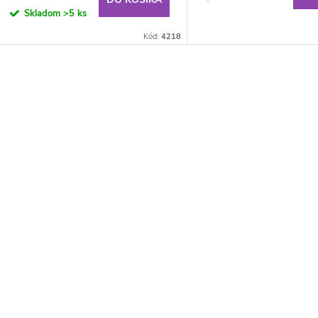
cena:
Skladom
>5 ks
Kód:
4218