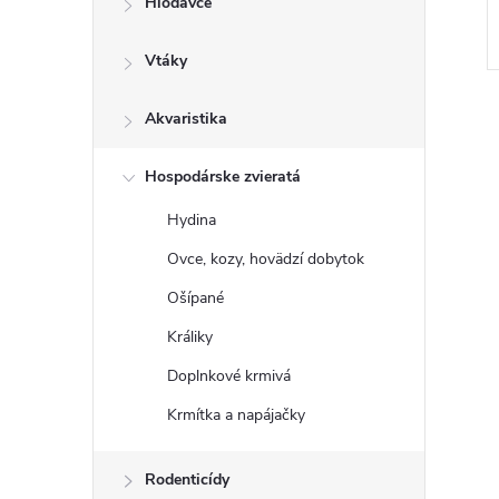
Hlodavce
Vtáky
Akvaristika
Hospodárske zvieratá
Hydina
Ovce, kozy, hovädzí dobytok
Ošípané
Králiky
Doplnkové krmivá
Krmítka a napájačky
Rodenticídy