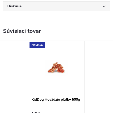
Diskusia
Súvisiaci tovar
Novinka
KidDog Hovädzie plátky 500g