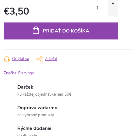
€3,50
Jednotková
cena:
PRIDAŤ DO KOŠÍKA
Opýtať sa
Zdieľať
Značka:
Flamingo
Darček
ku každej objednávke nad 50€
Doprava zadarmo
na vybrané produkty
Rýchle dodanie
do 48 hodín