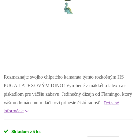
Rozmaznajte svojho chlpatého kamaráta týmto rozkošným HS
PUGA LATEXOVÝM DINO! Vyrobené z mäkkého latexu a s
pískadlom pre väčšiu zábavu. Jedinečný dizajn od Flamingo, ktorý
vášmu domácemu miláčikovi prinesie čistú radosť.
Detailné
informácie
Skladom
>5 ks