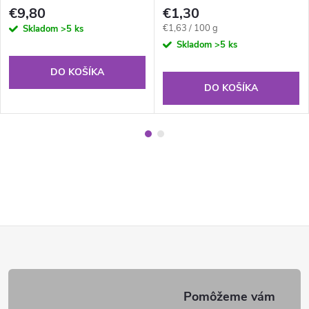
€9,80
€1,30
Jednotková
€1,63 / 100 g
Skladom
>5 ks
cena:
Skladom
>5 ks
DO KOŠÍKA
DO KOŠÍKA
Z
á