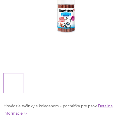
Hovädzie tyčinky s kolagénom - pochúťka pre psov
Detailné
informácie