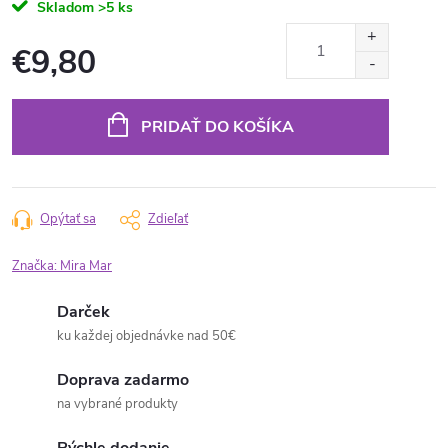
Skladom
>5 ks
€9,80
Jednotková
cena:
PRIDAŤ DO KOŠÍKA
Opýtať sa
Zdieľať
Značka:
Mira Mar
Darček
ku každej objednávke nad 50€
Doprava zadarmo
na vybrané produkty