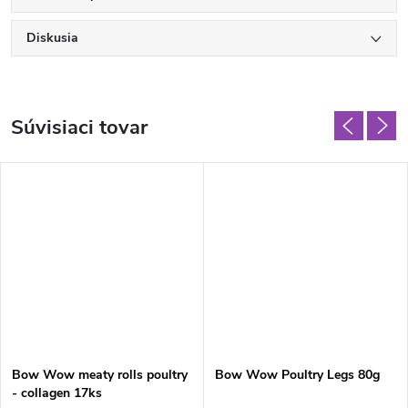
Diskusia
Súvisiaci tovar
Bow Wow meaty rolls poultry
Bow Wow Poultry Legs 80g
- collagen 17ks