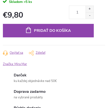
Skladom
>5 ks
€9,80
Jednotková
cena:
PRIDAŤ DO KOŠÍKA
Opýtať sa
Zdieľať
Značka:
Mira Mar
Darček
ku každej objednávke nad 50€
Doprava zadarmo
na vybrané produkty