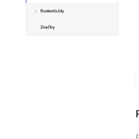
Rodenticídy
Značky
Z