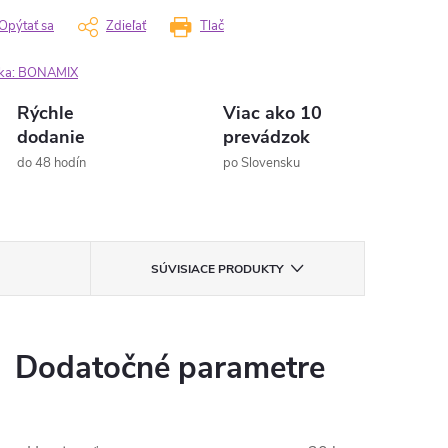
Opýtať sa
Zdieľať
Tlač
ka:
BONAMIX
Rýchle
Viac ako 10
dodanie
prevádzok
do 48 hodín
po Slovensku
SÚVISIACE PRODUKTY
Dodatočné parametre