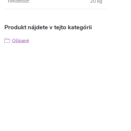
Hmotnosť
:
20 kg
Produkt nájdete v tejto kategórii
Ošípané