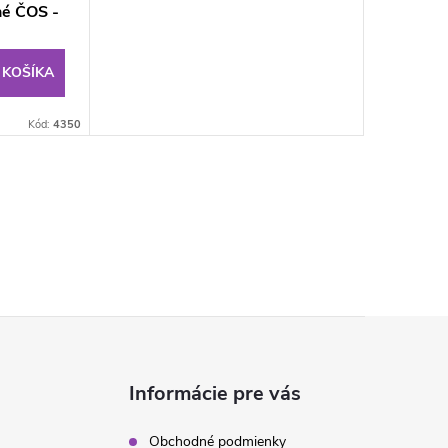
né ČOS -
 KOŠÍKA
Kód:
4350
Informácie pre vás
Obchodné podmienky