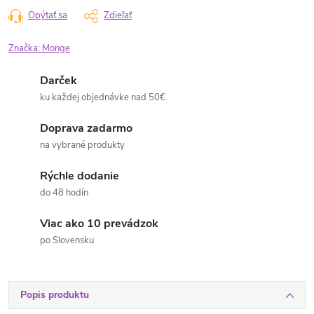
Opýtať sa
Zdieľať
Značka:
Monge
Darček
ku každej objednávke nad 50€
Doprava zadarmo
na vybrané produkty
Rýchle dodanie
do 48 hodín
Viac ako 10 prevádzok
po Slovensku
Popis produktu