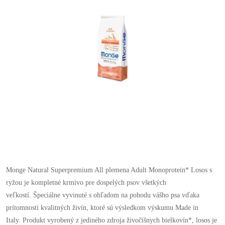
Monge Natural Superpremium All plemena Adult Monoprotein* Losos s
ryžou je kompletné krmivo pre dospelých psov všetkých
veľkostí. Špeciálne vyvinuté s ohľadom na pohodu vášho psa vďaka
prítomnosti kvalitných živín, ktoré sú výsledkom výskumu Made in
Italy. Produkt vyrobený z jediného zdroja živočíšnych bielkovín*, losos je