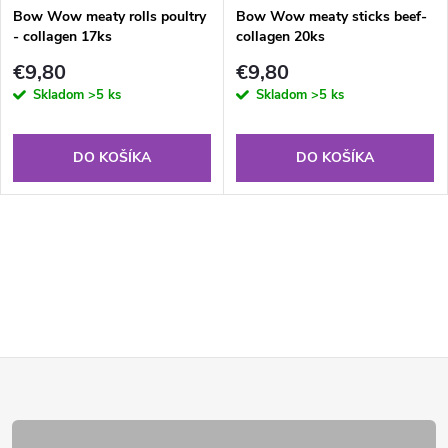
Bow Wow meaty rolls poultry
Bow Wow meaty sticks beef-
- collagen 17ks
collagen 20ks
€9,80
€9,80
Skladom
>5 ks
Skladom
>5 ks
DO KOŠÍKA
DO KOŠÍKA
Z
á