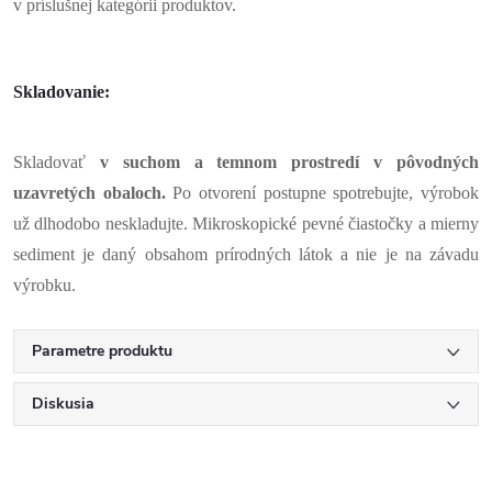
v príslušnej kategórii produktov.
Skladovanie:
Skladovať
v suchom a temnom prostredí v pôvodných
uzavretých obaloch.
Po otvorení postupne spotrebujte, výrobok
už dlhodobo neskladujte. Mikroskopické pevné čiastočky a mierny
sediment je daný obsahom prírodných látok a nie je na závadu
výrobku.
Parametre produktu
Diskusia