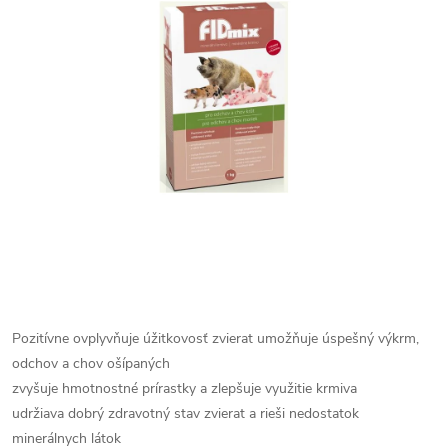
Pozitívne ovplyvňuje úžitkovosť zvierat
umožňuje úspešný výkrm,
odchov a chov ošípaných
zvyšuje hmotnostné prírastky a zlepšuje využitie krmiva
udržiava dobrý zdravotný stav zvierat a rieši nedostatok
minerálnych látok