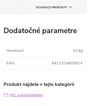
SÚVISIACE PRODUKTY
Dodatočné parametre
Hmotnosť
:
10 kg
EAN
:
8411514805814
Produkt nájdete v tejto kategórii
WC a príslušenstvo