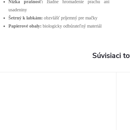
Nízka prašnosť:
žiadne hromadenie prachu ani
usadeniny
Šetrný k labkám:
obzvlášť príjemný pre mačky
Papierové obaly:
biologicky odbúrateľný materiál
Súvisiaci t