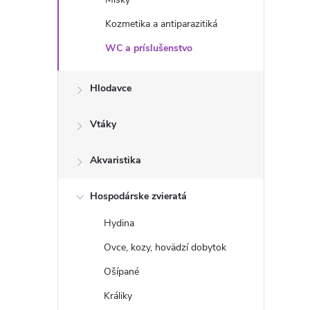
Kozmetika a antiparazitiká
WC a príslušenstvo
Hlodavce
Vtáky
Akvaristika
Hospodárske zvieratá
Hydina
Ovce, kozy, hovädzí dobytok
Ošípané
Králiky