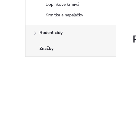
Doplnkové krmivá
Krmítka a napájačky
Rodenticídy
Značky