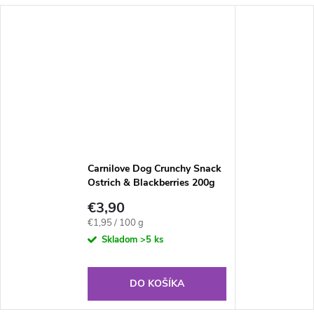
Carnilove Dog Crunchy Snack
Ostrich & Blackberries 200g
€3,90
Jednotková
€1,95 / 100 g
cena:
Skladom
>5 ks
DO KOŠÍKA