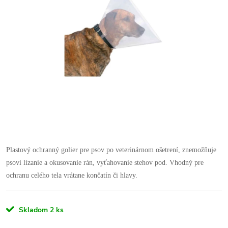
Plastový ochranný golier pre psov po veterinárnom ošetrení, znemožňuje
psovi lízanie a okusovanie rán, vyťahovanie stehov pod. Vhodný pre
ochranu celého tela vrátane končatín či hlavy.
Skladom
2 ks