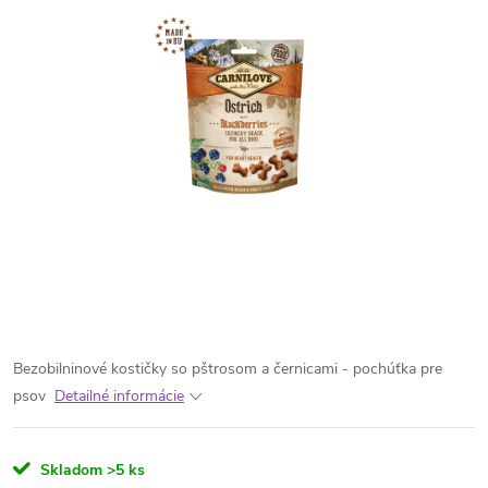
Bezobilninové kostičky so pštrosom a černicami - pochúťka pre
psov
Detailné informácie
Skladom
>5 ks