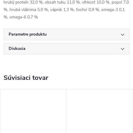
hrubý proteín 32,0 %, obsah tuku 11,0 %, vlhkosť 10,0 %, popol 7,0
%, hrubá vláknina 5,0 %, vápnik 1,3 %, fosfor 0,9 %, omega-3 0,1
%, omega-6 0,7 %
Parametre produktu
Diskusia
Súvisiaci tovar