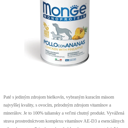
Paté s jediným zdrojom bielkovín, vybraným kuracím mäsom
najvyššej kvality, s ovocím, prírodným zdrojom vitamínov a
minerálov. Je to 100% taliansky a veľmi chutný produkt. Vyvážená
strava prostredníctvom komplexu vitamínov AE-D3 a esenciálnych