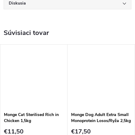
Diskusia
Súvisiaci tovar
Monge Cat Sterilised Rich in
Monge Dog Adult Extra Small
Chicken 1,5kg
Monoprotein Losos/Ryža 2,5kg
€11,50
€17,50