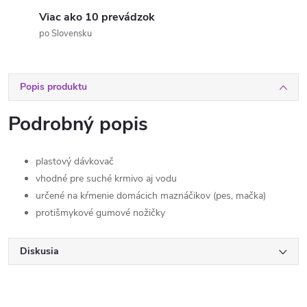
Viac ako 10 prevádzok
po Slovensku
Popis produktu
Podrobný popis
plastový dávkovač
vhodné pre suché krmivo aj vodu
určené na kŕmenie domácich maznáčikov (pes, mačka)
protišmykové gumové nožičky
Diskusia