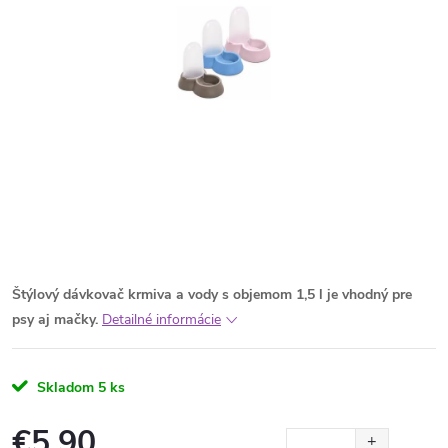
Štýlový dávkovač krmiva a vody s objemom 1,5 l je vhodný pre
psy aj mačky.
Detailné informácie
Skladom
5 ks
€5,90