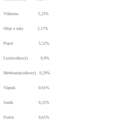
Vláknina 5,23%
Oleje a tuky 2,17%
Popol 5,52%
Lizín(celkový) 0,9%
Methionin(celkový) 0,29%
Vápnik 0,61%
Sodík 0,22%
Fosfor 0,61%