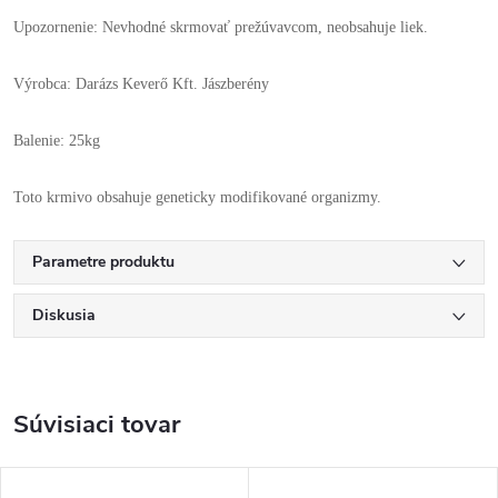
Upozornenie: Nevhodné skrmovať prežúvavcom, neobsahuje liek.
Výrobca: Darázs Keverő Kft. Jászberény
Balenie: 25kg
Toto krmivo obsahuje geneticky modifikované organizmy.
Parametre produktu
Diskusia
Súvisiaci tovar