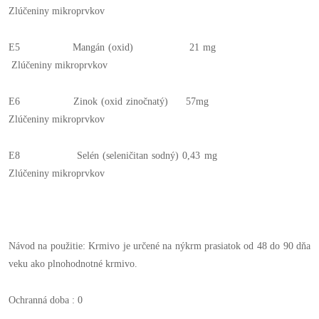
Zlúčeniny mikroprvkov
E5 Mangán (oxid) 21 mg
Zlúčeniny mikroprvkov
E6 Zinok (oxid zinočnatý) 57mg
Zlúčeniny mikroprvkov
E8 Selén (seleničitan sodný) 0,43 mg
Zlúčeniny mikroprvkov
Návod na použitie: Krmivo je určené na nýkrm prasiatok od 48 do 90 dňa
veku ako plnohodnotné krmivo.
Ochranná doba : 0