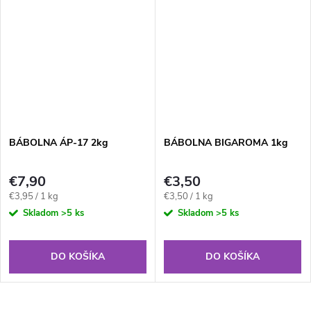
BÁBOLNA ÁP-17 2kg
BÁBOLNA BIGAROMA 1kg
€7,90
€3,50
Jednotková
Jednotková
€3,95 / 1 kg
€3,50 / 1 kg
cena:
cena:
Skladom
>5 ks
Skladom
>5 ks
DO KOŠÍKA
DO KOŠÍKA