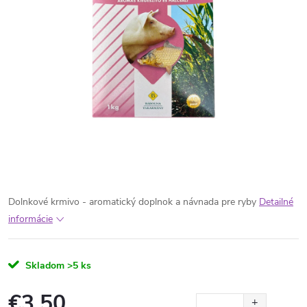
Dolnkové krmivo - aromatický doplnok a návnada pre ryby
Detailné
informácie
Skladom
>5 ks
€3,50