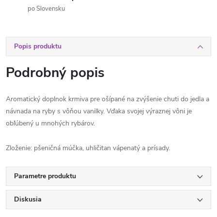
po Slovensku
Popis produktu
Podrobný popis
Aromatický doplnok krmiva pre ošípané na zvýšenie chuti do jedla a
návnada na ryby s vôňou vanilky. Vďaka svojej výraznej vôni je
obľúbený u mnohých rybárov.
Zloženie: pšeničná múčka, uhličitan vápenatý a prísady.
Parametre produktu
Diskusia