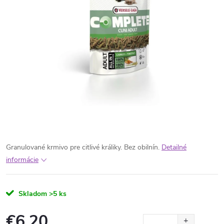
Granulované krmivo pre citlivé králiky. Bez obilnín.
Detailné
informácie
Skladom
>5 ks
€6,20