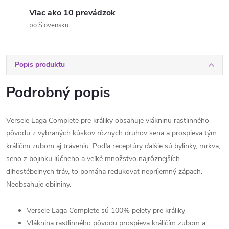
Viac ako 10 prevádzok
po Slovensku
Popis produktu
Podrobný popis
Versele Laga Complete pre králiky obsahuje vlákninu rastlinného
pôvodu z vybraných kúskov rôznych druhov sena a prospieva tým
králičím zubom aj tráveniu. Podľa receptúry ďalšie sú bylinky, mrkva,
seno z bojinku lúčneho a veľké množstvo najrôznejších
dlhostébelnych tráv, to pomáha redukovať nepríjemný zápach.
Neobsahuje obilniny.
Versele Laga Complete sú 100% pelety pre králiky
Vláknina rastlinného pôvodu prospieva králičím zubom a