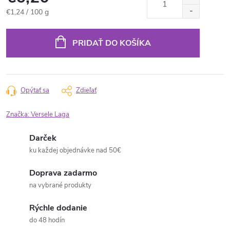
Jednotková
€1,24 / 100 g
cena:
PRIDAŤ DO KOŠÍKA
Opýtať sa
Zdieľať
Značka:
Versele Laga
Darček
ku každej objednávke nad 50€
Doprava zadarmo
na vybrané produkty
Rýchle dodanie
do 48 hodín