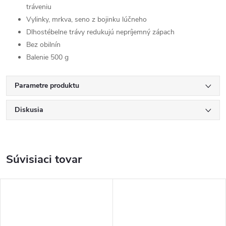
tráveniu
Vylinky, mrkva, seno z bojinku lúčneho
Dlhostébelne trávy redukujú nepríjemný zápach
Bez obilnín
Balenie 500 g
Parametre produktu
Diskusia
Súvisiaci tovar