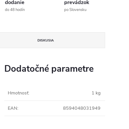
dodanie
prevádzok
do 48 hodín
po Slovensku
DISKUSIA
Dodatočné parametre
Hmotnosť
:
1 kg
EAN
:
8594048031949