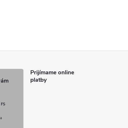
Prijímame online
platby
 FS