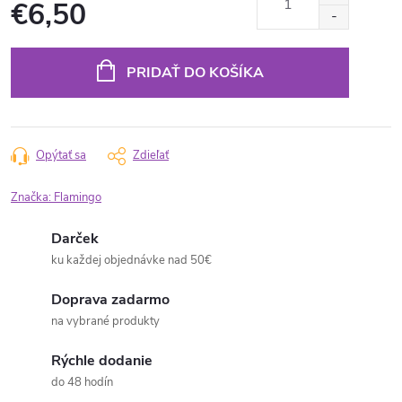
€6,50
Jednotková
cena:
PRIDAŤ DO KOŠÍKA
Opýtať sa
Zdieľať
Značka:
Flamingo
Darček
ku každej objednávke nad 50€
Doprava zadarmo
na vybrané produkty
Rýchle dodanie
do 48 hodín