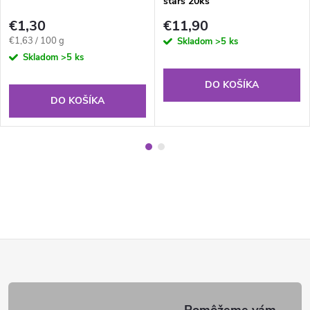
stars 20ks
€1,30
€11,90
Jednotková
€1,63 / 100 g
Skladom
>5 ks
cena:
Skladom
>5 ks
DO KOŠÍKA
DO KOŠÍKA
Z
á