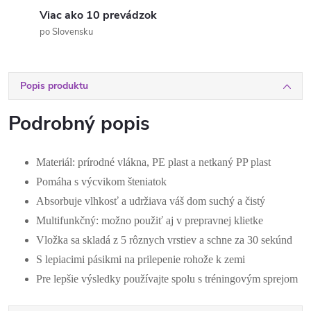
Viac ako 10 prevádzok
po Slovensku
Popis produktu
Podrobný popis
Materiál: prírodné vlákna, PE plast a netkaný PP plast
Pomáha s výcvikom šteniatok
Absorbuje vlhkosť a udržiava váš dom suchý a čistý
Multifunkčný: možno použiť aj v prepravnej klietke
Vložka sa skladá z 5 rôznych vrstiev a schne za 30 sekúnd
S lepiacimi pásikmi na prilepenie rohože k zemi
Pre lepšie výsledky používajte spolu s tréningovým sprejom