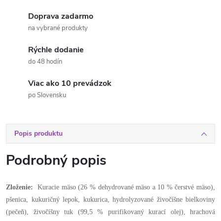
Doprava zadarmo
na vybrané produkty
Rýchle dodanie
do 48 hodín
Viac ako 10 prevádzok
po Slovensku
Popis produktu
Podrobný popis
Zloženie:
Kuracie mäso (26 % dehydrované mäso a 10 % čerstvé mäso),
pšenica, kukuričný lepok, kukurica, hydrolyzované živočíšne bielkoviny
(pečeň), živočíšny tuk (99,5 % purifikovaný kurací olej), hrachová