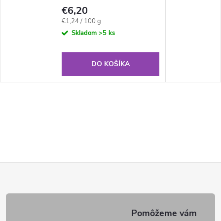
€6,20
Jednotková
€1,24 / 100 g
cena:
Skladom
>5 ks
DO KOŠÍKA
Z
á