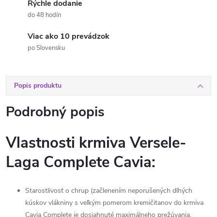
Rýchle dodanie
do 48 hodín
Viac ako 10 prevádzok
po Slovensku
Popis produktu
Podrobný popis
Vlastnosti krmiva Versele-
Laga Complete Cavia:
Starostlivosť o chrup (začlenením neporušených dlhých
kúskov vlákniny s veľkým pomerom kremičitanov do krmiva
Cavia Complete je dosiahnuté maximálneho prežúvania,