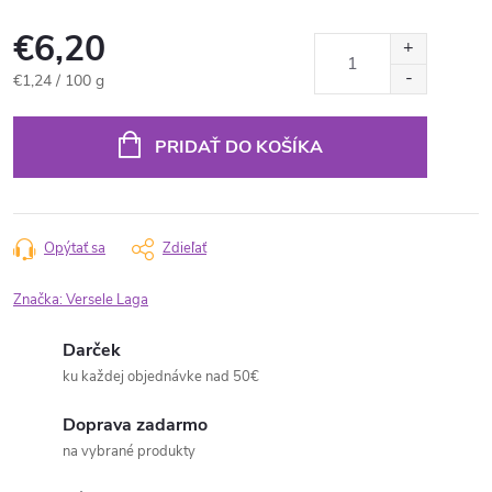
€6,20
Jednotková
€1,24 / 100 g
cena:
PRIDAŤ DO KOŠÍKA
Opýtať sa
Zdieľať
Značka:
Versele Laga
Darček
ku každej objednávke nad 50€
Doprava zadarmo
na vybrané produkty