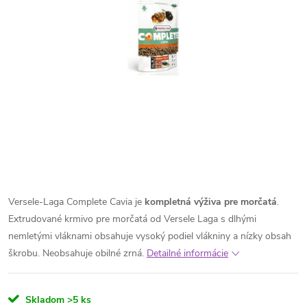
Versele-Laga Complete Cavia je
kompletná výživa pre morčatá
.
Extrudované krmivo pre morčatá od Versele Laga s dlhými
nemletými vláknami obsahuje vysoký podiel vlákniny a nízky obsah
škrobu. Neobsahuje obilné zrná.
Detailné informácie
Skladom
>5 ks