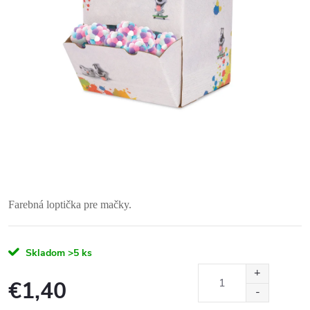
Farebná loptička pre mačky.
Skladom
>5 ks
€1,40