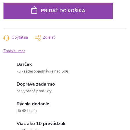
Jednotková
cena:
PRIDAŤ DO KOŠÍKA
Opýtať sa
Zdieľať
Značka:
Imac
Darček
ku každej objednávke nad 50€
Doprava zadarmo
na vybrané produkty
Rýchle dodanie
do 48 hodín
Viac ako 10 prevádzok