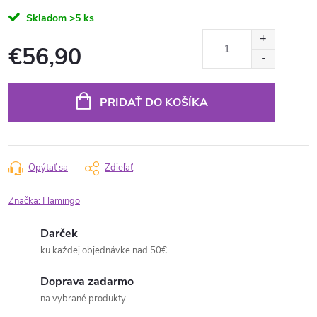
Skladom
>5 ks
€56,90
Jednotková
cena:
PRIDAŤ DO KOŠÍKA
Opýtať sa
Zdieľať
Značka:
Flamingo
Darček
ku každej objednávke nad 50€
Doprava zadarmo
na vybrané produkty