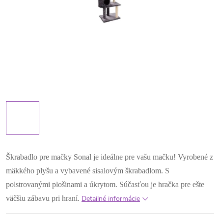
Škrabadlo pre mačky Sonal je ideálne pre vašu mačku! Vyrobené z
mäkkého plyšu a vybavené sisalovým škrabadlom. S
polstrovanými plošinami a úkrytom. Súčasťou je hračka pre ešte
väčšiu zábavu pri hraní.
Detailné informácie