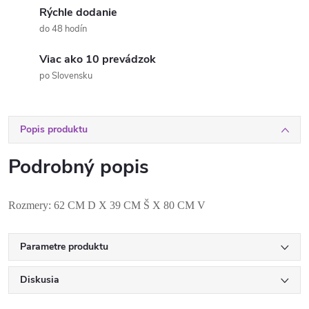
Rýchle dodanie
do 48 hodín
Viac ako 10 prevádzok
po Slovensku
Popis produktu
Podrobný popis
Rozmery: 62 CM D X 39 CM Š X 80 CM V
Parametre produktu
Diskusia