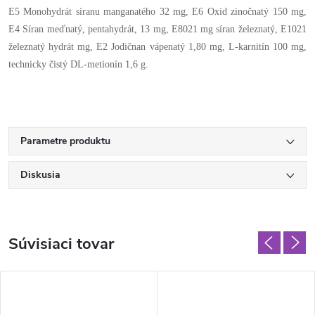
E5 Monohydrát síranu manganatého 32 mg, E6 Oxid zinočnatý 150 mg,
E4 Síran meďnatý, pentahydrát, 13 mg, E8021 mg síran železnatý, E1021
železnatý hydrát mg, E2 Jodičnan vápenatý 1,80 mg, L-karnitín 100 mg,
technicky čistý DL-metionín 1,6 g.
Parametre produktu
Diskusia
Súvisiaci tovar