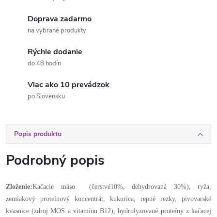
Doprava zadarmo
na vybrané produkty
Rýchle dodanie
do 48 hodín
Viac ako 10 prevádzok
po Slovensku
Popis produktu
Podrobný popis
Zloženie:
Kačacie mäso (čerstvé10%, dehydrovaná 30%), ryža,
zemiakový proteínový koncentrát, kukurica, repné rezky, pivovarské
kvasnice (zdroj MOS a vitamínu B12), hydrolyzované proteíny z kačacej