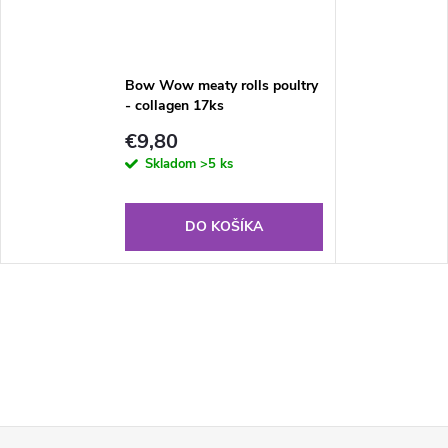
Bow Wow meaty rolls poultry
- collagen 17ks
€9,80
Skladom
>5 ks
DO KOŠÍKA