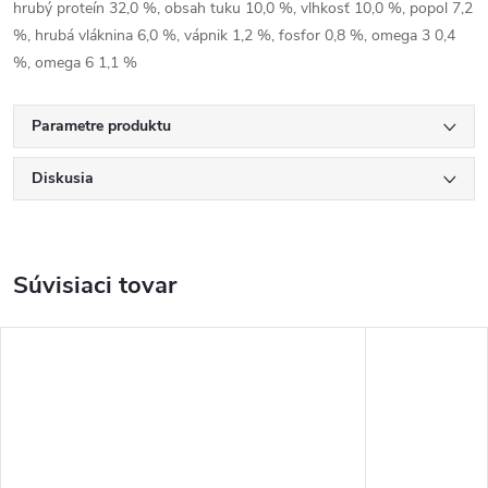
hrubý proteín 32,0 %, obsah tuku 10,0 %, vlhkosť 10,0 %, popol 7,2
%, hrubá vláknina 6,0 %, vápnik 1,2 %, fosfor 0,8 %, omega 3 0,4
%, omega 6 1,1 %
Parametre produktu
Diskusia
Súvisiaci tovar