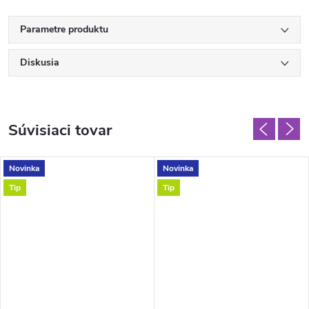
Parametre produktu
Diskusia
Súvisiaci tovar
Novinka
Novinka
Tip
Tip