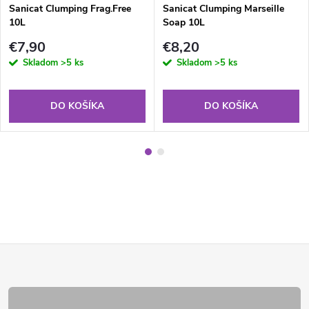
Sanicat Clumping Frag.Free
Sanicat Clumping Marseille
10L
Soap 10L
€7,90
€8,20
Skladom
>5 ks
Skladom
>5 ks
DO KOŠÍKA
DO KOŠÍKA
Z
á