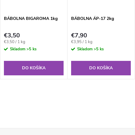
BÁBOLNA BIGAROMA 1kg
BÁBOLNA ÁP-17 2kg
€3,50
€7,90
Jednotková
Jednotková
€3,50 / 1 kg
€3,95 / 1 kg
cena:
cena:
Skladom
>5 ks
Skladom
>5 ks
DO KOŠÍKA
DO KOŠÍKA