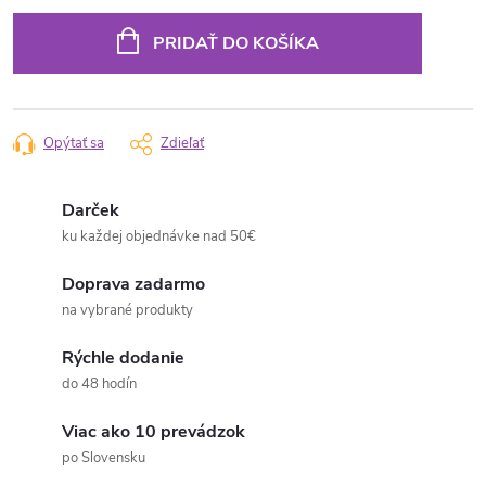
cena:
PRIDAŤ DO KOŠÍKA
Opýtať sa
Zdieľať
Darček
ku každej objednávke nad 50€
Doprava zadarmo
na vybrané produkty
Rýchle dodanie
do 48 hodín
Viac ako 10 prevádzok
po Slovensku