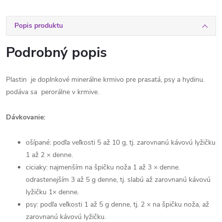
Popis produktu
Podrobný popis
Plastin je doplnkové minerálne krmivo pre prasatá, psy a hydinu.
podáva sa perorálne v krmive.
Dávkovanie:
ošípané: podľa veľkosti 5 až 10 g, tj. zarovnanú kávovú lyžičku
1 až 2 × denne.
ciciaky: najmenším na špičku noža 1 až 3 × denne.
odrastenejším 3 až 5 g denne, tj. slabú až zarovnanú kávovú
lyžičku 1× denne.
psy: podľa veľkosti 1 až 5 g denne, tj. 2 × na špičku noža, až
zarovnanú kávovú lyžičku.