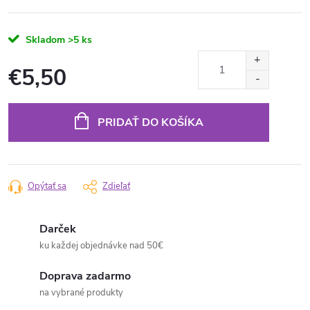
Skladom
>5 ks
€5,50
Jednotková
cena:
PRIDAŤ DO KOŠÍKA
Opýtať sa
Zdieľať
Darček
ku každej objednávke nad 50€
Doprava zadarmo
na vybrané produkty