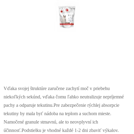
Vďaka svojej štruktúre zaručene zachytí moč v priebehu
niekoľkých sekúnd, vďaka čomu ľahko neutralizuje nepríjemné
pachy a odparuje tekutinu.
Pre zabezpečenie rýchlej absorpcie
tekutiny by mala byť nádoba na teplom a suchom mieste.
Namočené granule stmavnú, ale to neovplyvní ich
účinnosť.
Podstielku je vhodné každé 1-2 dni zbaviť výkalov.