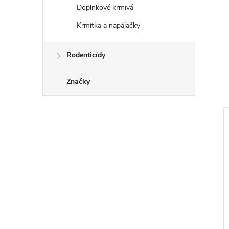
Doplnkové krmivá
Krmítka a napájačky
Rodenticídy
Značky