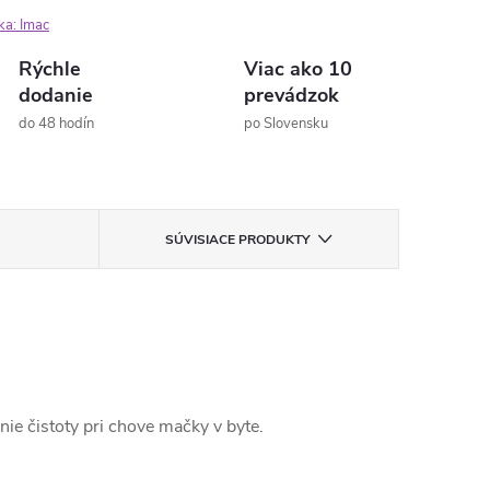
ka:
Imac
Rýchle
Viac ako 10
dodanie
prevádzok
do 48 hodín
po Slovensku
SÚVISIACE PRODUKTY
nie čistoty pri chove mačky v byte.