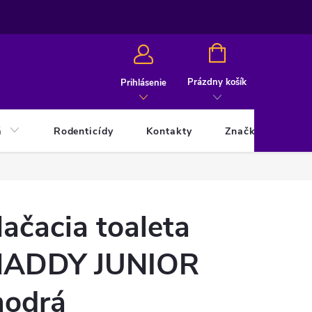
NÁKUPNÝ
KOŠÍK
Prázdny košík
Prihlásenie
á
Rodenticídy
Kontakty
Značky
ačacia toaleta
ADDY JUNIOR
odrá