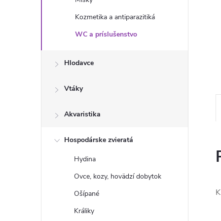
Kozmetika a antiparazitiká
WC a príslušenstvo
Hlodavce
Vtáky
Akvaristika
Hospodárske zvieratá
Hydina
Ovce, kozy, hovädzí dobytok
K
Ošípané
Králiky