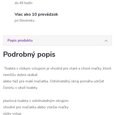
do 48 hodín
Viac ako 10 prevádzok
po Slovensku
Popis produktu
Podrobný popis
Toaleta s nízkym vstupom je vhodná pre staré a choré mačky, ktoré
nemôžu dobre skákať
alebo tiež pre malé mačiatka. Odnímateľný okraj pomáha udržať
čistotu v okolí toalety.
plastová toaleta s odnímateľným okrajom
vhodné pre mačiatka alebo staršie mačky
nízky vstup