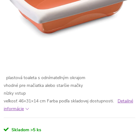
plastová toaleta s odnímateľným okrajom
vhodné pre mačiatka alebo staršie mačky
nízky vstup
veľkosť 46×31×14 cm
Farba podľa skladovej dostupnosti.
Detailné
informácie
Skladom
>5 ks