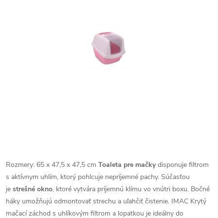
Rozmery: 65 x 47,5 x 47,5 cm
Toaleta pre mačky
disponuje filtrom
s aktívnym uhlím, ktorý pohlcuje nepríjemné pachy. Súčasťou
je
strešné okno
, ktoré vytvára príjemnú klímu vo vnútri boxu. Bočné
háky umožňujú odmontovať strechu a uľahčiť čistenie. IMAC Krytý
mačací záchod s uhlíkovým filtrom a lopatkou je ideálny do