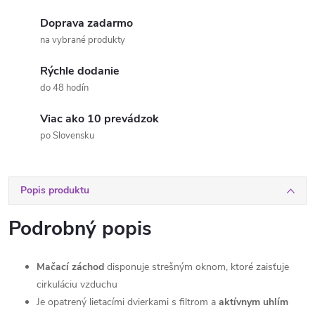
Doprava zadarmo
na vybrané produkty
Rýchle dodanie
do 48 hodín
Viac ako 10 prevádzok
po Slovensku
Popis produktu
Podrobný popis
Mačací záchod
disponuje strešným oknom, ktoré zaisťuje
cirkuláciu vzduchu
Je opatrený lietacími dvierkami s filtrom a
aktívnym uhlím