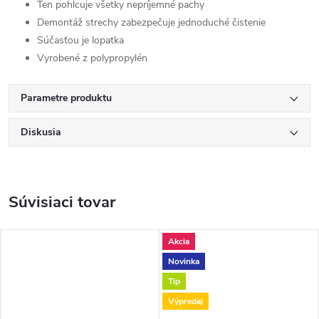
Ten pohlcuje všetky nepríjemné pachy
Demontáž strechy zabezpečuje jednoduché čistenie
Súčasťou je lopatka
Vyrobené z polypropylén
Parametre produktu
Diskusia
Súvisiaci tovar
Akcia
Novinka
Tip
Výpredaj