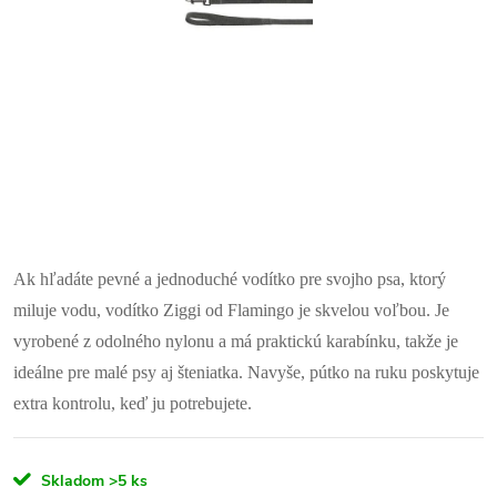
Ak hľadáte pevné a jednoduché vodítko pre svojho psa, ktorý
miluje vodu, vodítko Ziggi od Flamingo je skvelou voľbou. Je
vyrobené z odolného nylonu a má praktickú karabínku, takže je
ideálne pre malé psy aj šteniatka. Navyše, pútko na ruku poskytuje
extra kontrolu, keď ju potrebujete.
Skladom
>5 ks