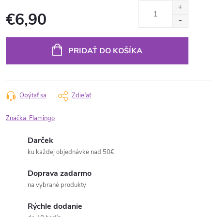
€6,90
Jednotková
cena:
PRIDAŤ DO KOŠÍKA
Opýtať sa
Zdieľať
Značka:
Flamingo
Darček
ku každej objednávke nad 50€
Doprava zadarmo
na vybrané produkty
Rýchle dodanie